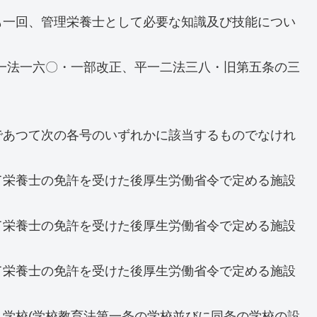
も一回、管理栄養士として必要な知識及び技能につい
一法一六〇・一部改正、平一二法三八・旧第五条の三
であつて次の各号のいずれかに該当するものでなけれ
て栄養士の免許を受けた後厚生労働省令で定める施設
て栄養士の免許を受けた後厚生労働省令で定める施設
て栄養士の免許を受けた後厚生労働省令で定める施設
学校(学校教育法第一条の学校並びに同条の学校の設