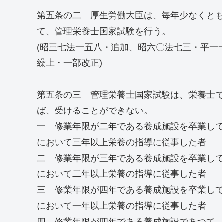
第五条の二 厚生労働大臣は、毎年少なくと
て、管理栄養士国家試験を行う。
(昭三七法一五八・追加、昭六〇法七三・平一
繰上・一部改正)
第五条の三 管理栄養士国家試験は、栄養士
ば、受けることができない。
一 修業年限が二年である養成施設を卒業し
において三年以上栄養の指導に従事した者
二 修業年限が三年である養成施設を卒業し
において二年以上栄養の指導に従事した者
三 修業年限が四年である養成施設を卒業し
において一年以上栄養の指導に従事した者
四 修業年限が四年である養成施設であつて、