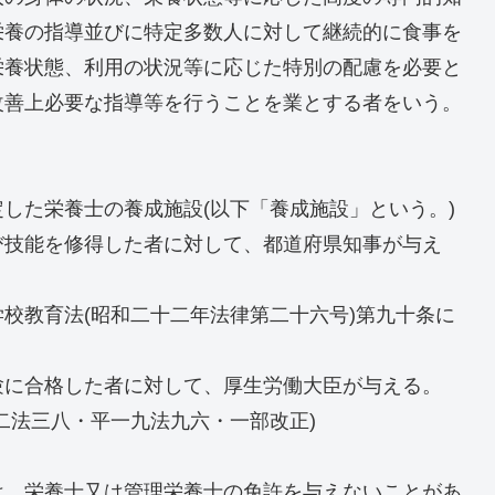
栄養の指導並びに特定多数人に対して継続的に食事を
栄養状態、利用の状況等に応じた特別の配慮を必要と
改善上必要な指導等を行うことを業とする者をいう。
した栄養士の養成施設(以下「養成施設」という。)
び技能を修得した者に対して、都道府県知事が与え
校教育法(昭和二十二年法律第二十六号)第九十条に
験に合格した者に対して、厚生労働大臣が与える。
二法三八・平一九法九六・一部改正)
は、栄養士又は管理栄養士の免許を与えないことがあ