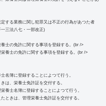
規定する業務に関し犯罪又は不正の行為があつた者
平一三法八七・一部改正)
士の免許に関する事項を登録する。(br />
養士の免許に関する事項を登録する。(br />
養士名簿に登録することによつて行う。
ときは、栄養士免許証を交付する。
理栄養士名簿に登録することによつて行う。
えたときは、管理栄養士免許証を交付する。