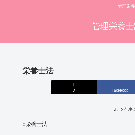
管理栄養
管理栄養士
栄養士法
X
Facebook
この記事
○栄養士法
(昭和二