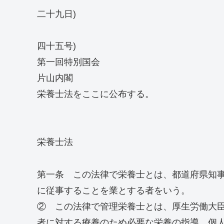
二十九日)
（法
四十五号)
第一回特別国会
片山内閣
栄養士法をここに公布する。
栄養士法
第一条 この法律で栄養士とは、都道府県知
に従事することを業とする者をいう。
② この法律で管理栄養士とは、厚生労働大
者に対する療養のため必要な栄養の指導、個