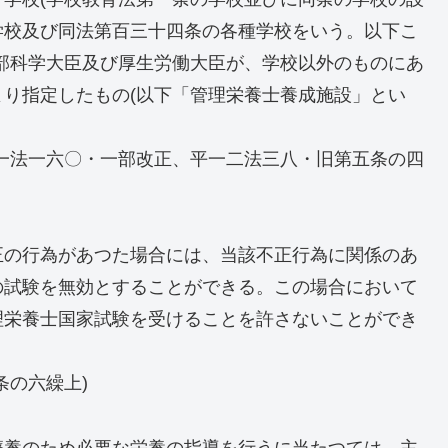
学校及び同法第百三十四条の各種学校をいう。以下こ
部科学大臣及び厚生労働大臣が、学校以外のものにあ
り指定したもの(以下「管理栄養士養成施設」とい
一法一六〇・一部改正、平一二法三八・旧第五条の四
正の行為があつた場合には、当該不正行為に関係のあ
の試験を無効とすることができる。この場合において
理栄養士国家試験を受けることを許さないことができ
条の六繰上)
療養のため必要な栄養の指導を行うに当たつては、主