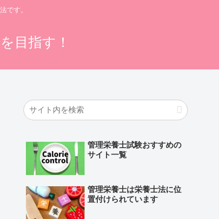
法です。
格を目指す！
管理栄養士試験おすすめの
サイト一覧
管理栄養士は栄養士法に位
置付けられています