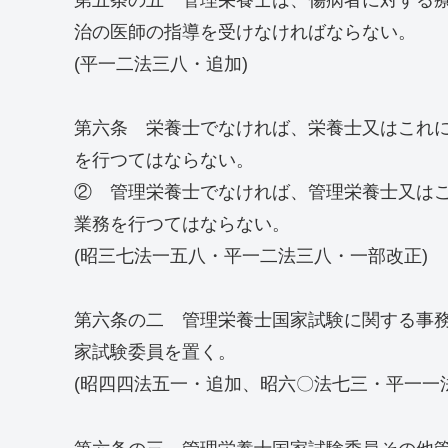
治の医師の指導を受けなければならない。
(平一二法三八・追加)
第六条 栄養士でなければ、栄養士又はこれ
を行つてはならない。
② 管理栄養士でなければ、管理栄養士又は
業務を行つてはならない。
(昭三七法一五八・平一二法三八・一部改正)
第六条の二 管理栄養士国家試験に関する事
家試験委員を置く。
(昭四四法五一・追加、昭六〇法七三・平一一