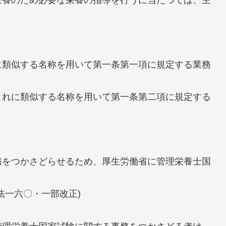
に類似する名称を用いて第一条第一項に規定する業務
これに類似する名称を用いて第一条第二項に規定する
務をつかさどらせるため、厚生労働省に管理栄養士国
法一六〇・一部改正)