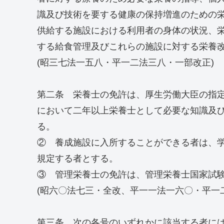
識及び技術を要する健康の保持増進のための
供給する施設における利用者の身体の状況、
する給食管理及びこれらの施設に対する栄養
(昭三七法一五八・平一二法三八・一部改正)
第二条 栄養士の免許は、厚生労働大臣の指定
において二年以上栄養士として必要な知識及
る。
② 養成施設に入所することができる者は、学
規定する者とする。
③ 管理栄養士の免許は、管理栄養士国家試
(昭六〇法七三・全改、平一一法一六〇・平一
第三条 次の各号のいずれかに該当する者に