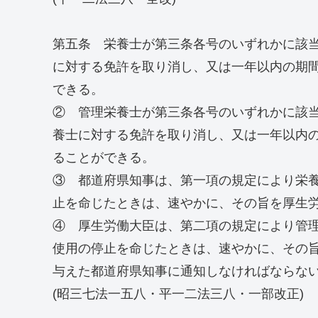
第五条 栄養士が第三条各号のいずれかに該
に対する免許を取り消し、又は一年以内の期
できる。
② 管理栄養士が第三条各号のいずれかに該
養士に対する免許を取り消し、又は一年以内
ることができる。
③ 都道府県知事は、第一項の規定により栄
止を命じたときは、速やかに、その旨を厚生労働
④ 厚生労働大臣は、第二項の規定により管
使用の停止を命じたときは、速やかに、その
与えた都道府県知事に通知しなければならな
(昭三七法一五八・平一二法三八・一部改正)